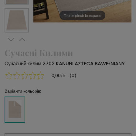
Tap or pinch to expand
Сучасні Килими
Сучасний килим 2702 KANUNI AZTECA BAWEŁNIANY
0,00
/5
(0)
Варіанти кольорів: