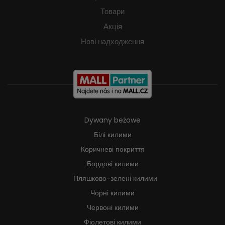
Товари
Акція
Нові надходження
Dywany beżowe
Білі килими
Коричневі покриття
Бордові килими
Пляшково-зелені килими
Чорні килими
Червоні килими
Фіолетові килими