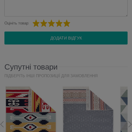
Оцініть товар:
ДОДАТИ ВІДГУК
Супутні товари
ПІДБЕРІТЬ ІНШІ ПРОПОЗИЦІЇ ДЛЯ ЗАМОВЛЕННЯ