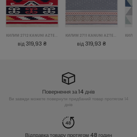
КИЛИМ 2712 KANUNI AZTECA BAWEŁNIANY
КИЛИМ 2711 KANUNI AZTECA BAWEŁNIANY
319,93 ₴
319,93 ₴
від
від
Повернення за 14 днів
Ви завжди можете повернути придбаний
товар протягом 14
днів
Відправка товару протягом 48 годин