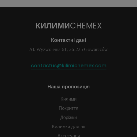
КИЛИМИ
CHEMEX
Контактні дані
Al. Wyzwolenia 61, 26-225 Gowarczów
contactus@kilimichemex.com
Наша пропозиція
Килими
Покриття
Доріжки
Килимки для ніг
Аксесуари