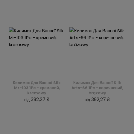
Килимок Для Ванної Silk
Килимок Для Ванної Silk
Mr-103 1Pc - кремовий,
Arts-66 1Pc - коричневий,
kremowy
brązowy
392,27 ₴
392,27 ₴
від
від