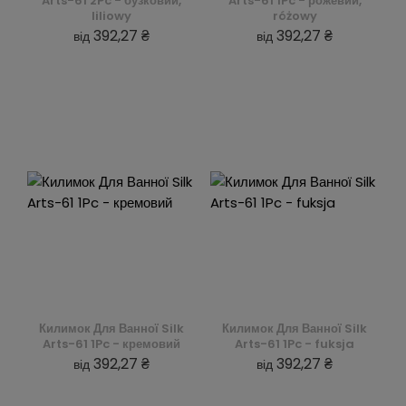
Arts-61 2Pc - бузковий,
Arts-61 1Pc - рожевий,
liliowy
różowy
392,27 ₴
392,27 ₴
від
від
Килимок Для Ванної Silk
Килимок Для Ванної Silk
Arts-61 1Pc - кремовий
Arts-61 1Pc - fuksja
392,27 ₴
392,27 ₴
від
від