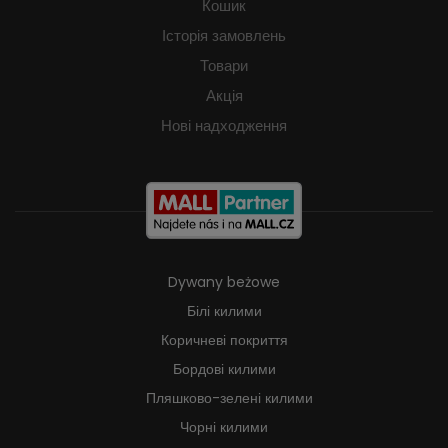
Кошик
Історія замовлень
Товари
Акція
Нові надходження
Dywany beżowe
Білі килими
Коричневі покриття
Бордові килими
Пляшково-зелені килими
Чорні килими