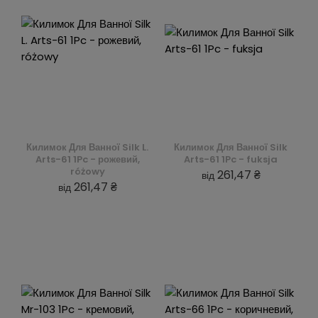
Килимок Для Ванної Silk L.
Килимок Для Ванної Silk
Arts-61 1Pc - рожевий,
Arts-61 1Pc - fuksja
różowy
261,47 ₴
від
261,47 ₴
від