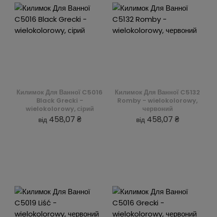
Килимок Для Ванної C5016
Килимок Для Ванної C5132
Black Grecki -
Romby - wielokolorowy,
wielokolorowy, сірий
червоний
458,07 ₴
458,07 ₴
від
від