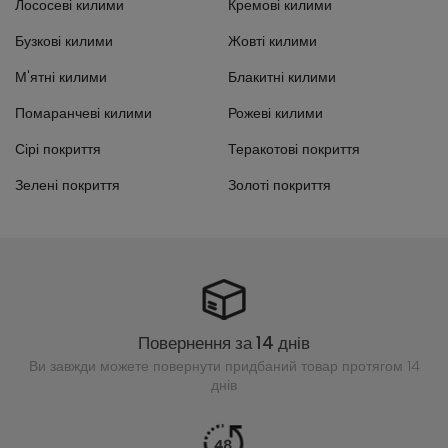
Лососеві килими
Кремові килими
Бузкові килими
Жовті килими
М'ятні килими
Блакитні килими
Помаранчеві килими
Рожеві килими
Сірі покриття
Теракотові покриття
Зелені покриття
Золоті покриття
Повернення за 14 днів
Ви завжди можете повернути придбаний
товар протягом 14
днів