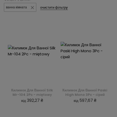
очистити фільтрy
ванна кімната
Килимок Для Ванної Silk
Килимок Для Ванної Paski
Mr-104 2Pc - miętowy
High Mono 3Pc - сірий
392,27 ₴
597,67 ₴
від
від