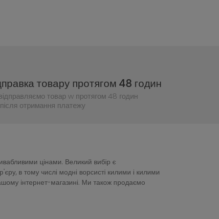
дправка товару протягом 48 годин
відправляємо товар w протягом 48 годин
після отримання платежу
ривабливими цінами. Великий вибір є
ру, в тому числі модні ворсисті килими і килими
нашому інтернет-магазині. Ми також продаємо