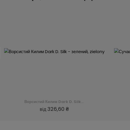
Ворсистий Килим Dark D. Silk - зелений, zielony
326,60 ₴
від