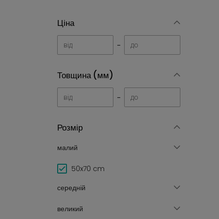
Ціна
-
Товщина (мм)
-
Розмір
малий
50x70 cm
середній
великий