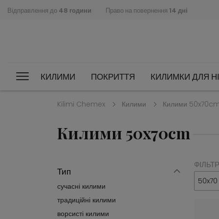
Відправлення до
48 години
Право на повернення
14 дні
КИЛИМИ
ПОКРИТТЯ
КИЛИМКИ ДЛЯ НІ
Kilimi Chemex
Килими
Килими 50x70c
Килими 50x70cm
ФІЛЬТ
Тип
50x70
сучасні килими
традиційні килими
ворсисті килими