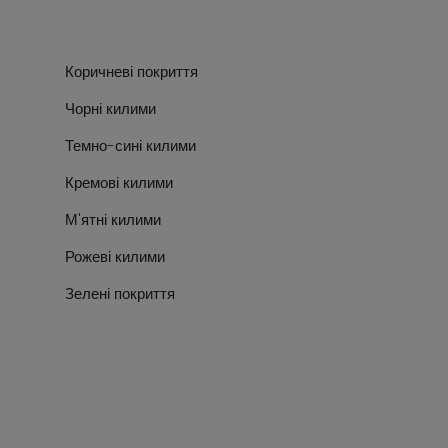
Коричневі покриття
Чорні килими
Темно-сині килими
Кремові килими
М'ятні килими
Рожеві килими
Зелені покриття