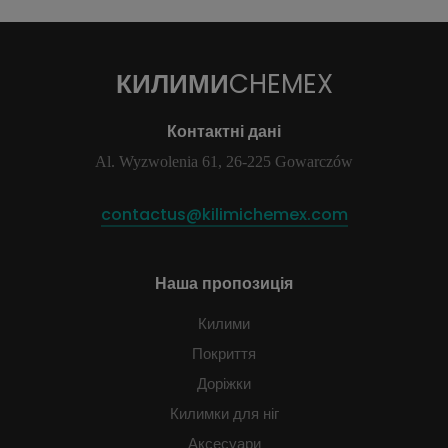
КИЛИМИ
CHEMEX
Контактні дані
Al. Wyzwolenia 61, 26-225 Gowarczów
contactus@kilimichemex.com
Наша пропозиція
Килими
Покриття
Доріжки
Килимки для ніг
Аксесуари