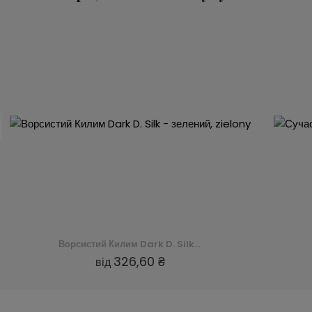
Ворсистий Килим Dark D. Silk - зелений, zielony
326,60 ₴
від