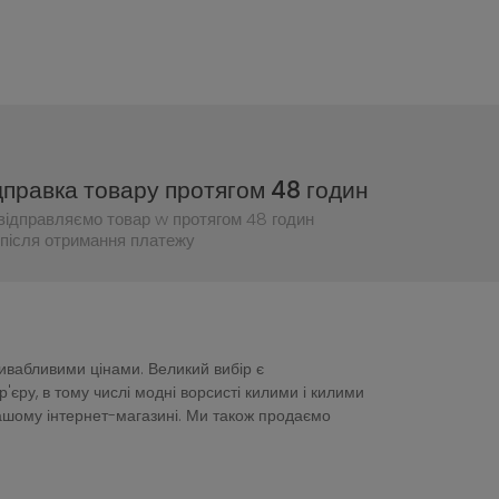
дправка товару протягом 48 годин
відправляємо товар w протягом 48 годин
після отримання платежу
ривабливими цінами. Великий вибір є
ру, в тому числі модні ворсисті килими і килими
нашому інтернет-магазині. Ми також продаємо