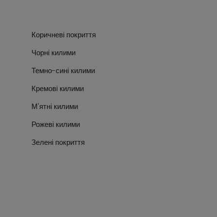
Коричневі покриття
Чорні килими
Темно-сині килими
Кремові килими
М'ятні килими
Рожеві килими
Зелені покриття