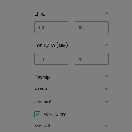
Ціна
-
Товщина (мм)
-
Розмір
малий
середній
190x370 cm
великий