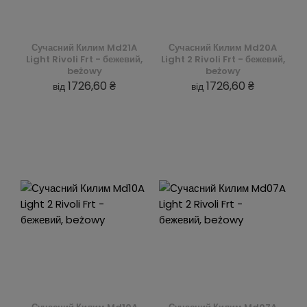
Сучасний Килим Md21A
Сучасний Килим Md20A
Light Rivoli Frt - бежевий,
Light 2 Rivoli Frt - бежевий,
beżowy
beżowy
1726,60 ₴
1726,60 ₴
від
від