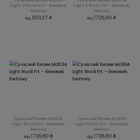
Сучасний Килим Md10A
Сучасний Килим Md07A
Light 2 Rivoli Frt - бежевий,
Light 2 Rivoli Frt - бежевий,
beżowy
beżowy
1013,27 ₴
1726,60 ₴
від
від
Сучасний Килим Md03A
Сучасний Килим Mc99A
Light Rivoli Frt - бежевий,
Light Rivoli Frt - бежевий,
beżowy
beżowy
1726,60 ₴
1726,60 ₴
від
від