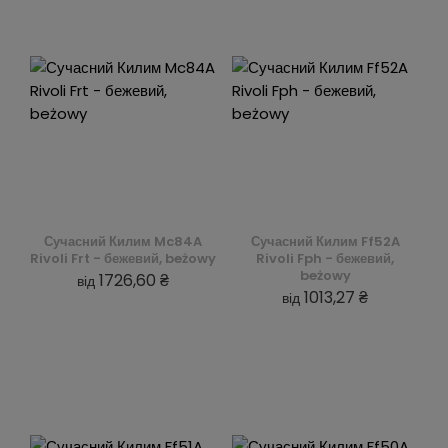
Сучасний Килим Mc84A
Сучасний Килим Ff52A
Rivoli Frt - бежевий, beżowy
Rivoli Fph - бежевий,
beżowy
1726,60 ₴
від
1013,27 ₴
від