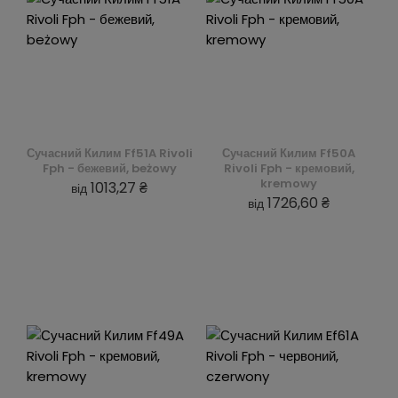
Сучасний Килим Ff51A Rivoli
Сучасний Килим Ff50A
Fph - бежевий, beżowy
Rivoli Fph - кремовий,
kremowy
1013,27 ₴
від
1726,60 ₴
від