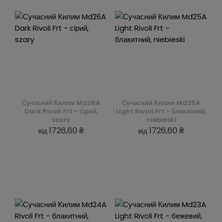
Сучасний Килим Md26A
Сучасний Килим Md25A
Dark Rivoli Frt - сірий,
Light Rivoli Frt - блакитний,
szary
niebieski
1726,60 ₴
1726,60 ₴
від
від