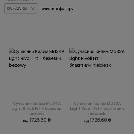
очистити фільтрy
160x225 см
Сучасний Килим Md34A
Сучасний Килим Md33A
Light Rivoli Frt - бежевий,
Light Rivoli Frt - блакитний,
beżowy
niebieski
1726,60 ₴
1726,60 ₴
від
від