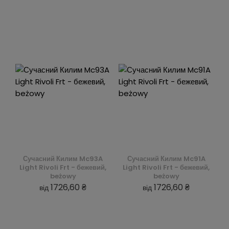
Сучасний Килим Mc93A
Сучасний Килим Mc91A
Light Rivoli Frt - бежевий,
Light Rivoli Frt - бежевий,
beżowy
beżowy
1726,60 ₴
1726,60 ₴
від
від