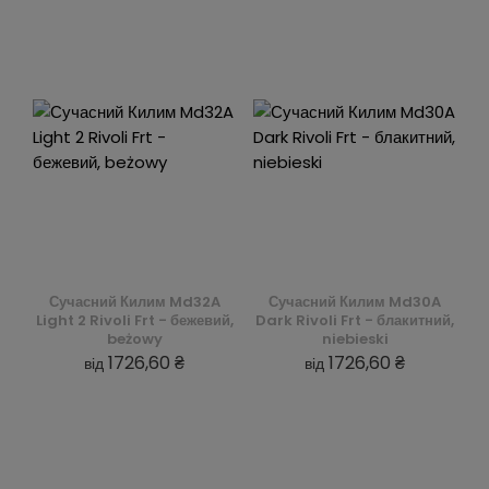
Сучасний Килим Md32A
Сучасний Килим Md30A
Light 2 Rivoli Frt - бежевий,
Dark Rivoli Frt - блакитний,
beżowy
niebieski
1726,60 ₴
1726,60 ₴
від
від