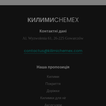
КИЛИМИ
CHEMEX
Контактні дані
Al. Wyzwolenia 61, 26-225 Gowarczów
contactus@kilimichemex.com
Наша пропозиція
Килими
Покриття
Доріжки
Килимки для ніг
Аксесуари