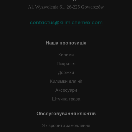
Al. Wyzwolenia 61, 26-225 Gowarczów
contactus@kilimichemex.com
Наша пропозиція
Килими
Покриття
Доріжки
Килимки для ніг
Аксесуари
Штучна трава
Обслуговування клієнтів
Як зробити замовлення