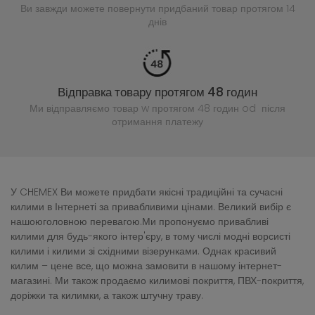
Ви завжди можете повернути придбаний
товар протягом 14
днів
Відправка товару протягом 48 годин
Ми відправляємо товар w протягом 48 годин
od після
отримання платежу
У CHEMEX Ви можете придбати якісні традиційні та сучасні
килими в Інтернеті за привабливими цінами. Великий вибір є
нашоюголовною перевагою.Ми пропонуємо привабливі
килими для будь-якого інтер'єру, в тому числі модні ворсисті
килими і килими зі східними візерунками. Однак красивий
килим – цене все, що можна замовити в нашому інтернет-
магазині. Ми також продаємо килимові покриття, ПВХ-покриття,
доріжки та килимки, а також штучну траву.