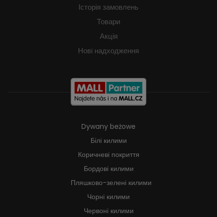
Історія замовлень
Товари
Акція
Нові надходження
Dywany beżowe
Білі килими
Коричневі покриття
Бордові килими
Пляшково-зелені килими
Чорні килими
Червоні килими