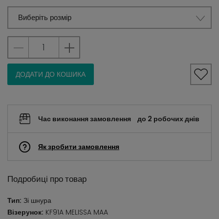
Виберіть розмір
ДОДАТИ ДО КОШИКА
Час виконання замовлення
до 2 робочих днів
Як зробити замовлення
Подробиці про товар
Тип:
Зі шнура
Візерунок:
KF91A MELISSA MAA