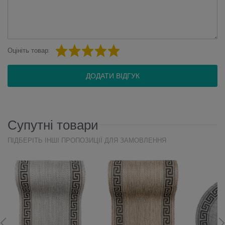
Оцініть товар:
ДОДАТИ ВІДГУК
Супутні товари
ПІДБЕРІТЬ ІНШІ ПРОПОЗИЦІЇ ДЛЯ ЗАМОВЛЕННЯ