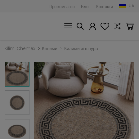
UA
Про компанію
Блог
Контакти
Kilimi Chemex
Килими
Килими зі шнура