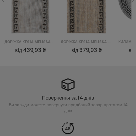
ДОРІЖКА KF91A MELISSA CHODNIK MAA - SZARY
ДОРІЖКА KF91A MELISSA CHODNIK MAA - BRĄZOWY
439,93 ₴
379,93 ₴
від
від
ві
Повернення за 14 днів
Ви завжди можете повернути придбаний
товар протягом 14
днів